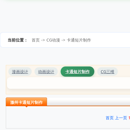
当前位置：
首页
->
CG动漫
->
卡通短片制作
漫画设计
动画设计
卡通短片制作
CG三维
滁州卡通短片制作
首页
上一页