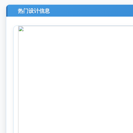
热门设计信息