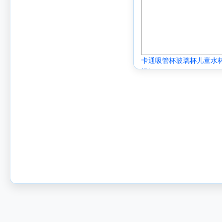
卡通吸管杯玻璃杯儿童水
奶杯