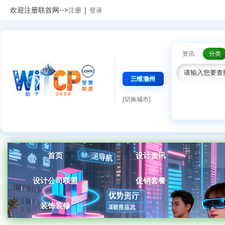
欢迎注册联首网-->
|
注册
登录
资讯
分类
三维滁州
[切换城市]
首页
设计资讯
设计公司联盟
促销套餐
装饰装修