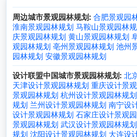
周边城市景观园林规划:
合肥景观园
淮南景观园林规划
马鞍山景观园林规
庆景观园林规划
黄山景观园林规划
观园林规划
亳州景观园林规划
池州
园林规划
安徽景观园林规划
设计联盟中国城市景观园林规划:
北
天津设计景观园林规划
重庆设计景观
景观园林规划
杭州设计景观园林规划
规划
兰州设计景观园林规划
南宁设
设计景观园林规划
石家庄设计景观园
景观园林规划
武汉设计景观园林规划
规划
沈阳设计景观园林规划
大连设