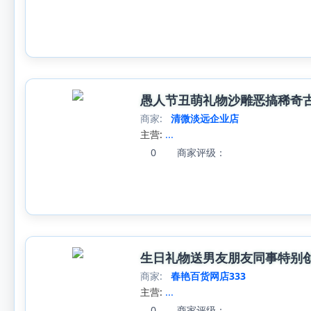
愚人节丑萌礼物沙雕恶搞稀奇
商家:
清微淡远企业店
主营:
...
0
商家评级：
生日礼物送男友朋友同事特别
商家:
春艳百货网店333
主营:
...
0
商家评级：