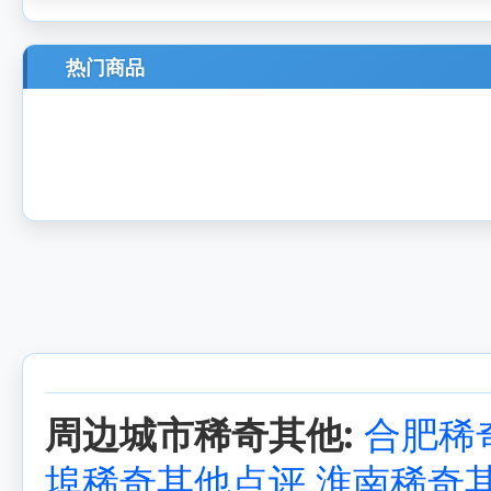
热门商品
周边城市稀奇其他:
合肥稀
埠稀奇其他点评
淮南稀奇