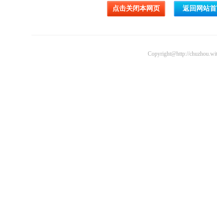
Copyright@http://chuzhou.wit