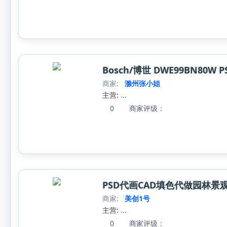
Bosch/博世 DWE99BN80W
商家:
滁州张小姐
主营:
...
0
商家评级：
PSD代画CAD填色代做园林景
商家:
美创1号
主营:
...
0
商家评级：