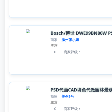
Bosch/博世 DWE99BN80W
商家:
滁州张小姐
主营:
...
0
商家评级：
PSD代画CAD填色代做园林景
商家:
美创1号
主营:
...
0
商家评级：