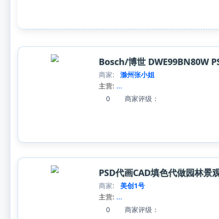
Bosch/博世 DWE99BN80W
商家:
滁州张小姐
主营:
...
0
商家评级：
PSD代画CAD填色代做园林景
商家:
美创1号
主营:
...
0
商家评级：