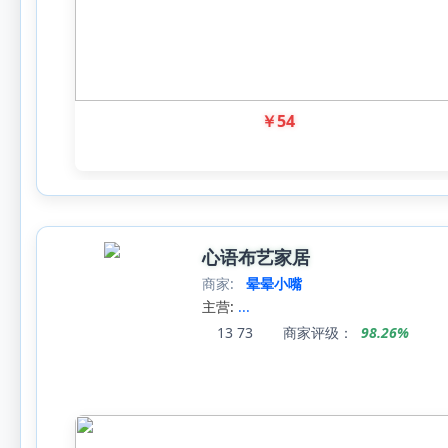
￥
54
心语布艺家居
商家:
晕晕小嘴
主营:
...
13
73
商家评级：
98.26%