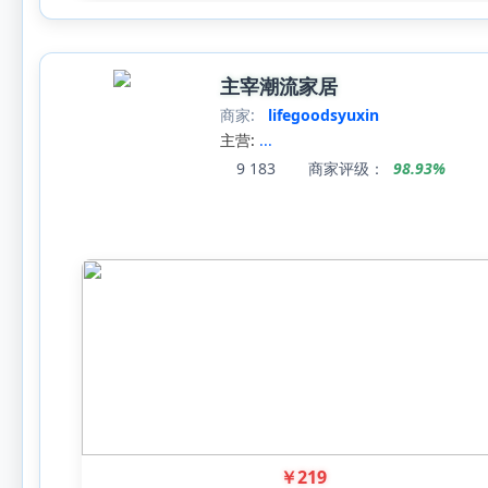
主宰潮流家居
商家:
lifegoodsyuxin
主营:
...
9
183
商家评级：
98.93%
￥
219