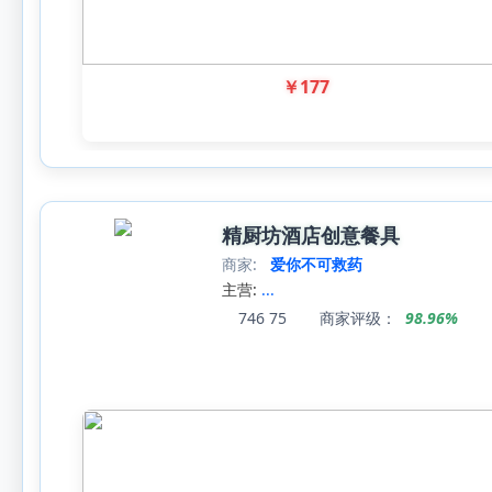
￥
177
精厨坊酒店创意餐具
商家:
爱你不可救药
主营:
...
746
75
商家评级：
98.96%