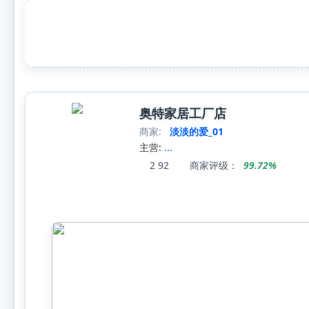
奥特家居工厂店
商家:
淡淡的爱_01
主营:
...
2
92
商家评级：
99.72%