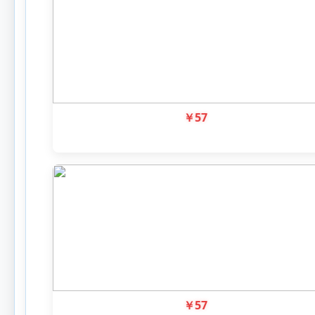
￥
57
￥
57