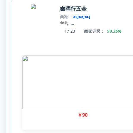
鑫晖行五金
商家:
xcjxxjxcj
主营:
...
17
23
商家评级：
99.35%
￥
90