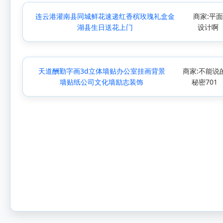
连云港灌南县同城鲜花速递红香槟玫瑰礼盒金
商家:平
湖县生日送花上门
设计啊
天道酬勤字画3d立体墙贴办公室挂画背景
商家:不能说
墙贴纸公司文化墙励志装饰
秘密701