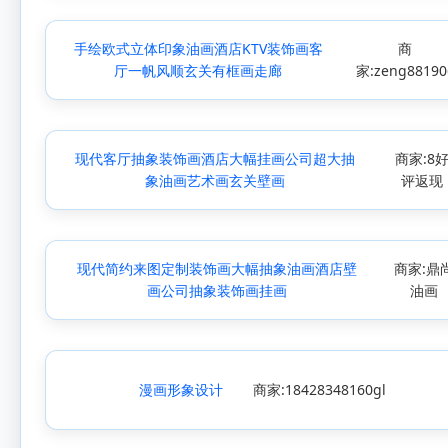
手绘欧式立体印象油画酒店KTV装饰画客
商
厅一帆风顺玄关有框画走廊
家:zeng88190
现代客厅抽象装饰画酒店大幅挂画公司超大抽
商家:8
象油画艺术画玄关壁画
评返现
现代简约来图定制装饰画大幅抽象油画酒店壁
商家:鼎
画公司抽象装饰画挂画
油画
漫画形象设计
商家:18428348160gl