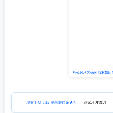
欧式风格装饰画酒吧鸡尾
现货 轩辕 台版 漫画附赠 炼妖壶
商家:七年魔刀