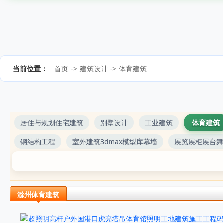
当前位置：
首页
->
建筑设计
->
体育建筑
居住与规划住宅建筑
别墅设计
工业建筑
体育建筑
钢结构工程
室外建筑3dmax模型库幕墙
展览展柜展台舞
滁州体育建筑