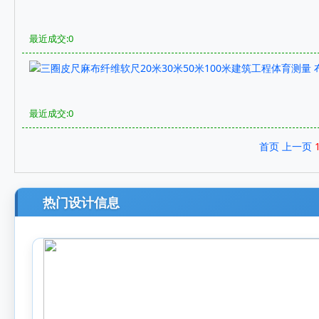
最近成交:0
最近成交:0
首页
上一页
热门设计信息