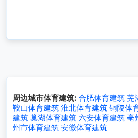
周边城市体育建筑:
合肥体育建筑
芜
鞍山体育建筑
淮北体育建筑
铜陵体
建筑
巢湖体育建筑
六安体育建筑
亳
州市体育建筑
安徽体育建筑