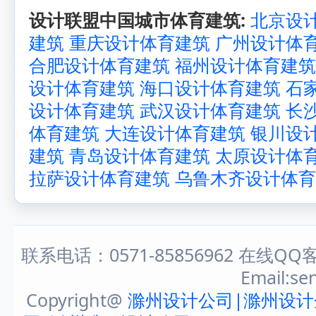
设计联盟中国城市体育建筑:
北京设
建筑
重庆设计体育建筑
广州设计体
合肥设计体育建筑
福州设计体育建筑
设计体育建筑
海口设计体育建筑
石
设计体育建筑
武汉设计体育建筑
长
体育建筑
大连设计体育建筑
银川设
建筑
青岛设计体育建筑
太原设计体
拉萨设计体育建筑
乌鲁木齐设计体育
联系电话：0571-85856962 在线QQ客
Email:s
Copyright@
滁州设计公司|滁州设计