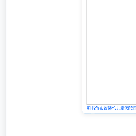
图书角布置装饰儿童阅读
儿园