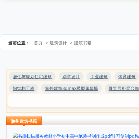
当前位置：
首页
->
建筑设计
->
建筑书籍
居住与规划住宅建筑
别墅设计
工业建筑
体育建筑
钢结构工程
室外建筑3dmax模型库幕墙
展览展柜展台舞
滁州建筑书籍