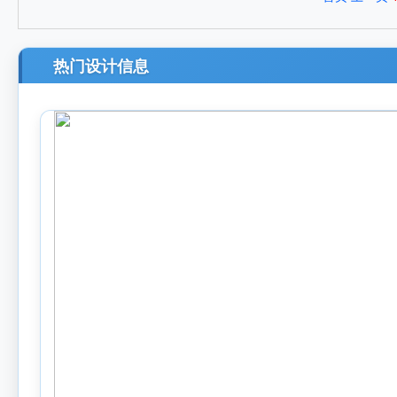
热门设计信息