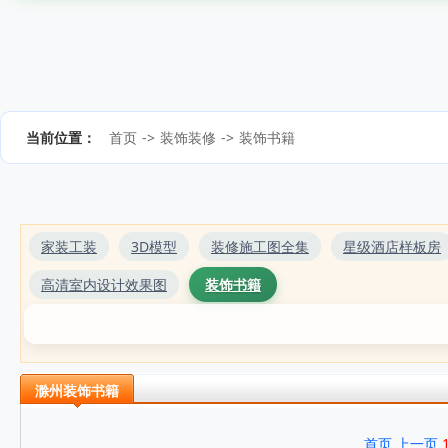
当前位置：
首页
->
装饰装修
->
装饰书籍
家装工装
3D模型
装修施工图全集
星级酒店样板房
高清室内设计效果图
装饰书籍
滁州装饰书籍
首页
上一页