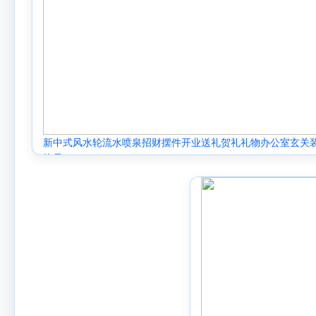
新中式风水轮流水喷泉招财摆件开业送礼贺礼礼物办公室玄关
饰品