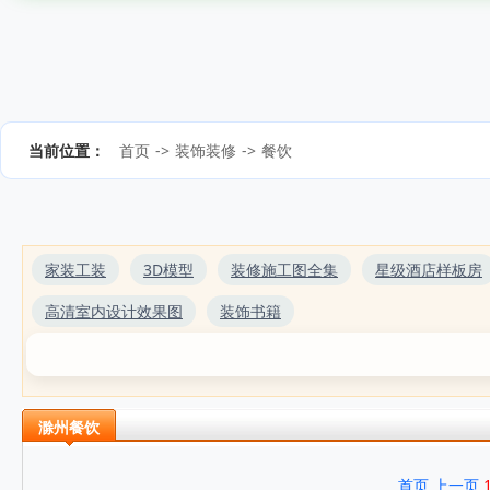
当前位置：
首页
->
装饰装修
->
餐饮
家装工装
3D模型
装修施工图全集
星级酒店样板房
高清室内设计效果图
装饰书籍
滁州餐饮
首页
上一页