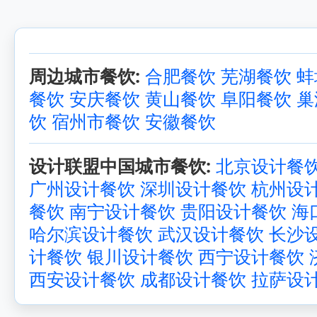
周边城市餐饮:
合肥餐饮
芜湖餐饮
蚌
餐饮
安庆餐饮
黄山餐饮
阜阳餐饮
巢
饮
宿州市餐饮
安徽餐饮
设计联盟中国城市餐饮:
北京设计餐
广州设计餐饮
深圳设计餐饮
杭州设
餐饮
南宁设计餐饮
贵阳设计餐饮
海
哈尔滨设计餐饮
武汉设计餐饮
长沙
计餐饮
银川设计餐饮
西宁设计餐饮
西安设计餐饮
成都设计餐饮
拉萨设