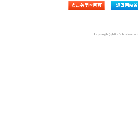
Copyright@http://chuzhou.wit