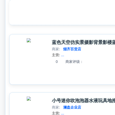
蓝色天空仿实景摄影背景影楼
商家:
烟齐百货店
主营:
...
0
商家评级：
小号迷你吹泡泡器水液玩具地
商家:
澜盘企业店
主营:
...