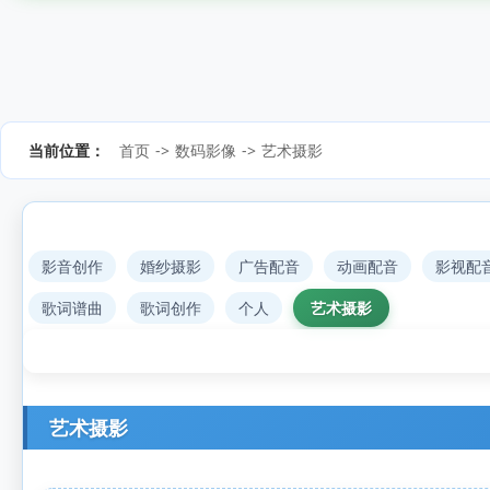
当前位置：
首页
->
数码影像
->
艺术摄影
影音创作
婚纱摄影
广告配音
动画配音
影视配
歌词谱曲
歌词创作
个人
艺术摄影
艺术摄影