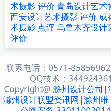
术摄影 评价
青岛设计艺术
西安设计艺术摄影 评价
成
术摄影 点评
乌鲁木齐设计
评价
联系电话：0571-8585696
QQ技术：344924361 
Copyright@
滁州设计公司|
滁州设计联盟资讯网|滁州唯
公网安备 3301100201