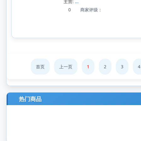
主营:
...
0
商家评级：
首页
上一页
1
2
3
4
热门商品