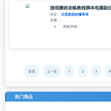
游戏搬砖攻略教程脚本电脑副业
商家:
日思夜想的懂哥哥
主营:
...
3
商家评级：
首页
上一页
1
2
3
4
热门商品