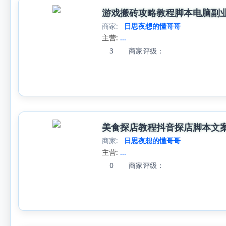
游戏搬砖攻略教程脚本电脑副业
商家:
日思夜想的懂哥哥
主营:
...
3
商家评级：
美食探店教程抖音探店脚本文
商家:
日思夜想的懂哥哥
主营:
...
0
商家评级：