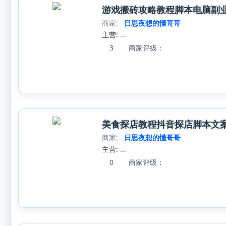
游戏搬砖攻略教程脚本电脑副业
商家:
日思夜想的懂哥哥
主营:
...
3
商家评级：
美食探店教程抖音探店脚本文
商家:
日思夜想的懂哥哥
主营:
...
0
商家评级：