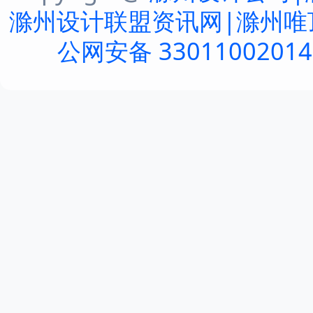
滁州设计联盟资讯网|滁州唯
公网安备 3301100201