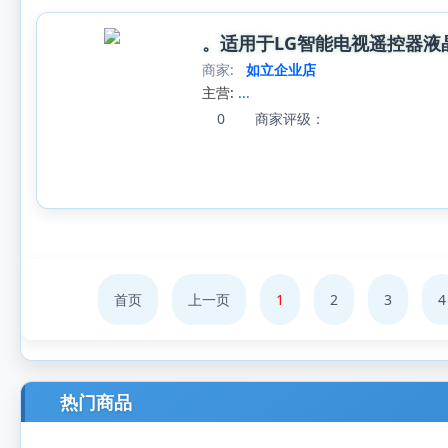
。适用于LG智能电视遥控器液晶
商家:
如立企业店
主营:
...
0
商家评级：
首页
上一页
1
2
3
4
热门商品