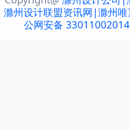
滁州设计联盟资讯网|滁州唯
公网安备 3301100201