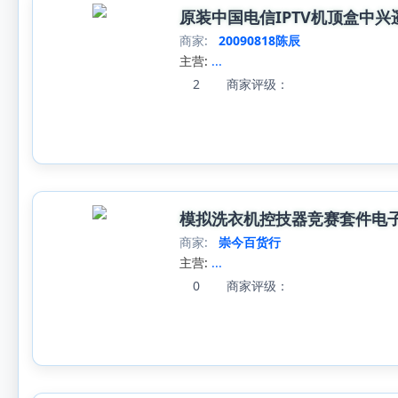
原装中国电信IPTV机顶盒中兴遥控
商家:
20090818陈辰
主营:
...
2
商家评级：
模拟洗衣机控技器竞赛套件电
商家:
崇今百货行
主营:
...
0
商家评级：