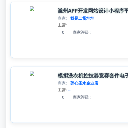
滁州APP开发网站设计小程序
商家:
我是二货坤坤
主营:
...
0
商家评级：
模拟洗衣机控技器竞赛套件电
商家:
莲心圣水企业店
主营:
...
0
商家评级：