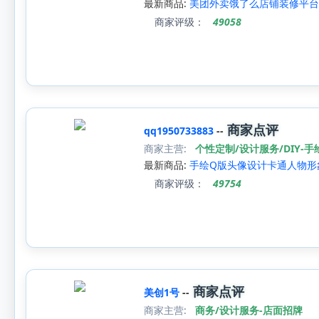
最新商品:
美团外卖饿了么店铺装修平台
商家评级：
49058
商家点评
qq1950733883
--
商家主营:
个性定制/设计服务/DIY-
最新商品:
手绘Q版头像设计卡通人物形
商家评级：
49754
商家点评
美创1号
--
商家主营:
商务/设计服务-店面招牌