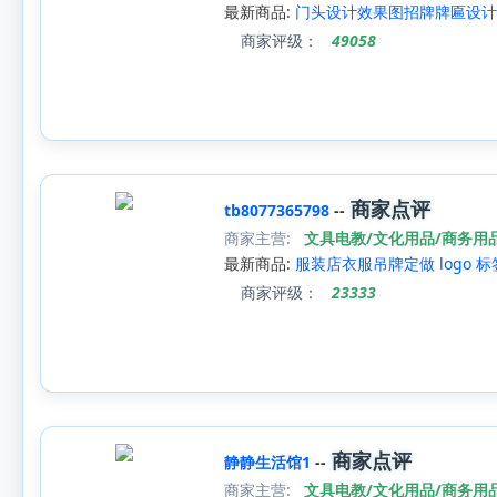
最新商品:
门头设计效果图招牌牌匾设计 
商家评级：
49058
商家点评
tb8077365798
--
商家主营:
文具电教/文化用品/商务用
最新商品:
服装店衣服吊牌定做 logo
商家评级：
23333
商家点评
静静生活馆1
--
商家主营:
文具电教/文化用品/商务用