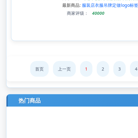
最新商品:
服装店衣服吊牌定做logo
商家评级：
40000
首页
上一页
1
2
3
4
热门商品