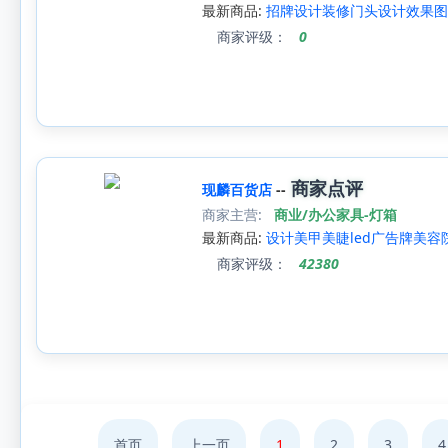
最新商品:
招牌设计装修门头设计效果图
商家评级：
0
商家点评
现麟百货店
--
商家主营:
商业/办公家具-灯箱
最新商品:
设计美甲美睫led广告牌美容
商家评级：
42380
首页
上一页
1
2
3
4