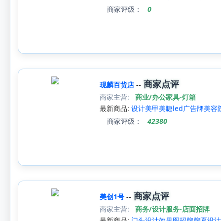
商家评级：
0
商家点评
现麟百货店
--
商家主营:
商业/办公家具-灯箱
最新商品:
设计美甲美睫led广告牌美容
商家评级：
42380
商家点评
美创1号
--
商家主营:
商务/设计服务-店面招牌
最新商品:
门头设计效果图招牌牌匾设计 