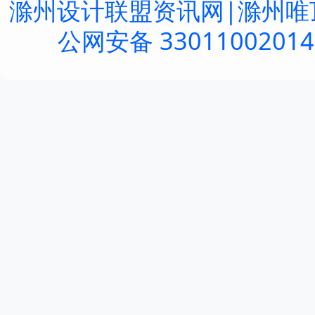
滁州设计联盟资讯网|滁州唯
公网安备 3301100201