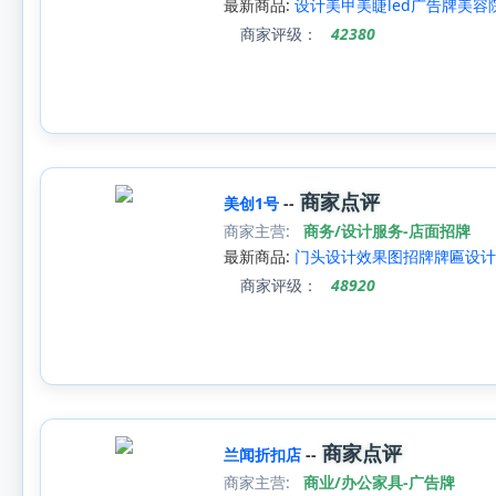
最新商品:
设计美甲美睫led广告牌美容
商家评级：
42380
商家点评
美创1号
--
商家主营:
商务/设计服务-店面招牌
最新商品:
门头设计效果图招牌牌匾设计 
商家评级：
48920
商家点评
兰闻折扣店
--
商家主营:
商业/办公家具-广告牌