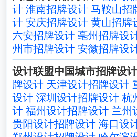
计
淮南招牌设计
马鞍山招
计
安庆招牌设计
黄山招牌
六安招牌设计
亳州招牌设
州市招牌设计
安徽招牌设
设计联盟中国城市招牌设计
牌设计
天津设计招牌设计
设计
深圳设计招牌设计
杭
计
福州设计招牌设计
兰州
贵阳设计招牌设计
海口设
郑州设计招牌设计
哈尔滨