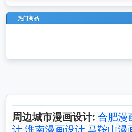
热门商品
周边城市漫画设计:
合肥漫
计
淮南漫画设计
马鞍山漫