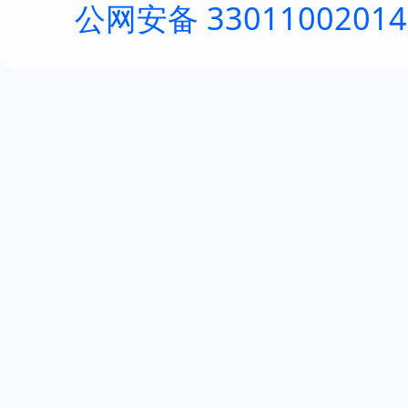
公网安备 3301100201