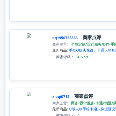
商家点评
qq1950733883
--
商家主营:
个性定制/设计服务/DIY-
最新商品:
手绘Q版头像设计卡通人物形
商家评级：
49750
商家点评
xioqi0712
--
商家主营:
商务/设计服务-卡通/动漫/
最新商品:
Q版人物手绘卡通头像漫画设
商家评级：
0