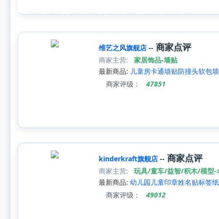
商家点评
维艺之风旗舰店
--
商家主营:
家居饰品-墙贴
最新商品:
儿童房卡通墙贴防撞头软包墙
商家评级：
47851
商家点评
kinderkraft旗舰店
--
商家主营:
玩具/童车/益智/积木/模型
最新商品:
幼儿园儿童印章姓名贴标签纸
商家评级：
49012