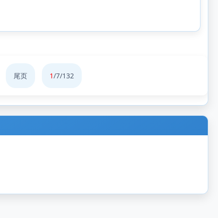
尾页
1
/7/132