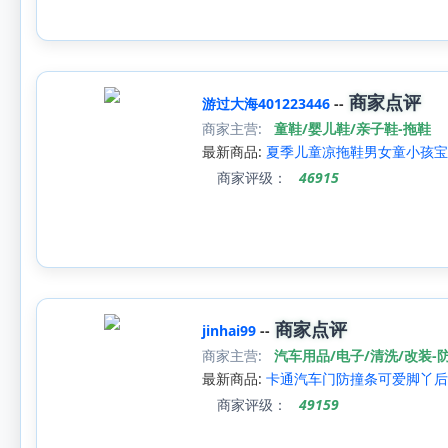
商家点评
游过大海401223446
--
商家主营:
童鞋/婴儿鞋/亲子鞋-拖鞋
最新商品:
夏季儿童凉拖鞋男女童小孩宝
商家评级：
46915
商家点评
jinhai99
--
商家主营:
汽车用品/电子/清洗/改装-
最新商品:
卡通汽车门防撞条可爱脚丫后
商家评级：
49159