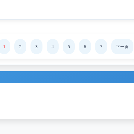
1
2
3
4
5
6
7
下一页