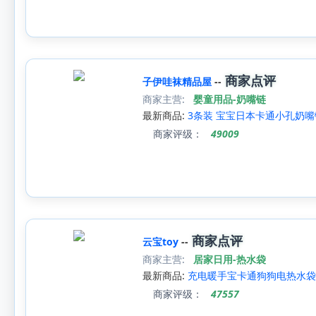
商家点评
子伊哇袜精品屋
--
商家主营:
婴童用品-奶嘴链
最新商品:
3条装 宝宝日本卡通小孔奶
商家评级：
49009
商家点评
云宝toy
--
商家主营:
居家日用-热水袋
最新商品:
充电暖手宝卡通狗狗电热水袋
商家评级：
47557