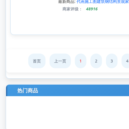
最新商品:
代画施工图建筑钢结构景观家
商家评级：
48916
首页
上一页
1
2
3
4
热门商品