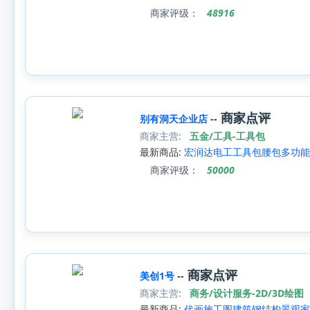
商家评级：
48916
商家点评
别有洞天企业店
--
商家主营:
五金/工具-工具包
最新商品:
宏润达电工工具包腰包多功能
商家评级：
50000
商家点评
美创1号
--
商家主营:
商务/设计服务-2D/3D绘图
最新商品:
代画施工图建筑钢结构景观家