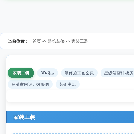
当前位置：
首页
->
装饰装修
->
家装工装
家装工装
3D模型
装修施工图全集
星级酒店样板房
高清室内设计效果图
装饰书籍
家装工装