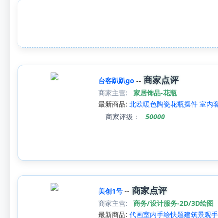
商家点评
台客趴趴go
--
商家主营:
家居饰品-花瓶
最新商品:
北欧暖色陶瓷花瓶摆件 室内
商家评级：
50000
商家点评
美创1号
--
商家主营:
商务/设计服务-2D/3D绘图
最新商品:
代画室内手绘快题建筑景观手