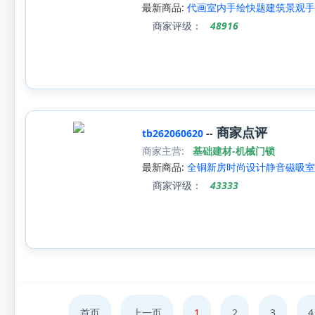
最新商品:
代画室内手绘快题建筑景观手
商家评级：
48916
商家点评
tb262060620
--
商家主营:
基础建材-机械门锁
最新商品:
全铜新房时尚设计静音磁吸室
商家评级：
43333
首页
上一页
1
2
3
4