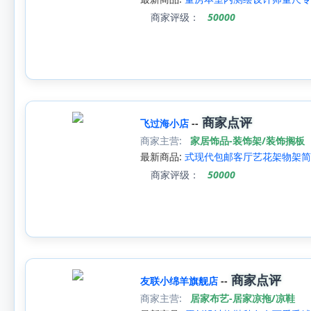
商家评级：
50000
商家点评
飞过海小店
--
商家主营:
家居饰品-装饰架/装饰搁板
最新商品:
式现代包邮客厅艺花架物架简
商家评级：
50000
商家点评
友联小绵羊旗舰店
--
商家主营:
居家布艺-居家凉拖/凉鞋