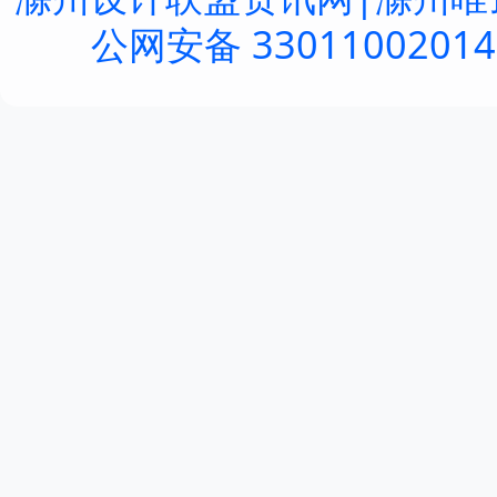
公网安备 3301100201