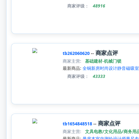
商家评级：
48916
商家点评
tb262060620
--
商家主营:
基础建材-机械门锁
最新商品:
全铜新房时尚设计静音磁吸室
商家评级：
43333
商家点评
tb1654848518
--
商家主营:
文具电教/文化用品/商务用品
最新商品:
量房本室内测绘设计师量尺专