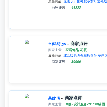
最新商品:
原创设计拖鞋秋冬女可爱毛绒
商家评级：
48333
商家点评
台客趴趴go
--
商家主营:
家居饰品-花瓶
最新商品:
北欧暖色陶瓷花瓶摆件 室内
商家评级：
50000
商家点评
美创1号
--
商家主营:
商务/设计服务-2D/3D绘图