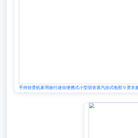
手持挂烫机家用旅行迷你便携式小型宿舍蒸汽挂式电熨斗烫衣
包邮