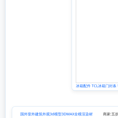
冰箱配件 TCL冰箱门封条
国外室外建筑外观3d模型3DMAX全模渲染材
商家:五