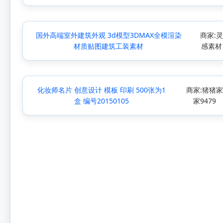
国外高端室外建筑外观 3d模型3DMAX全模渲染
商家:
材质贴图建筑工装素材
感素材
化妆师名片 创意设计 模板 印刷 500张为1
商家:猪猪
盒 编号20150105
家9479