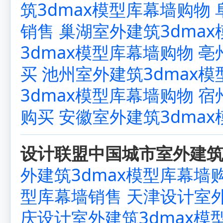
筑3dmax模型库幕墙购物
销售
巢湖室外建筑3dma
3dmax模型库幕墙购物
亳
买
池州室外建筑3dmax
3dmax模型库幕墙购物
宿
购买
安徽室外建筑3dma
设计联盟中国城市室外建筑3
外建筑3dmax模型库幕墙
型库幕墙销售
天津设计室外
庆设计室外建筑3dmax模