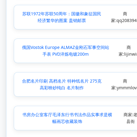
苏联1972年苏联50周年：国徽和象征国民
商
经济繁华的图案 盖销邮票
家:qq208394
俄国Vostok Europe ALMAZ金刚石军事空间站
商
手表 PVD淬炼电镀200m
家:lijinw
合肥名片印刷 高档名片 特种纸名片 275克
商
高彩映砂纯白 名片制作
家:ymmmlov
书房办公室客厅毛泽东行书书法作品实事求是横
商家:
幅画芯收藏装饰
县衙