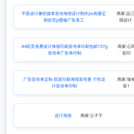
平面设计兼职接单宣传海报设计制作ps画册定
商家:品
制折页p图修广告美工
国设计
A4彩页免费设计海报印刷宣传单印刷包邮157g
商家:心
宣传单广告单印制
彩印
广告宣传单定制 双面印刷海报宣传册 个性设
商家:项
计宣传单印制
富1
设计海报
商家:公子于