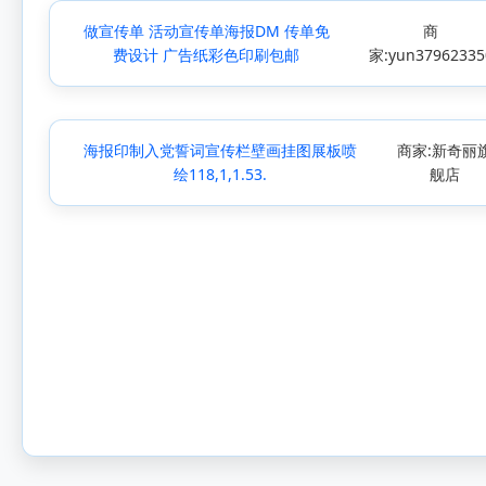
做宣传单 活动宣传单海报DM 传单免
商
费设计 广告纸彩色印刷包邮
家:yun37962335
海报印制入党誓词宣传栏壁画挂图展板喷
商家:新奇丽
绘118,1,1.53.
舰店