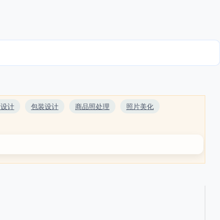
幅设计
包装设计
商品照处理
照片美化