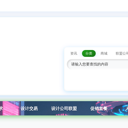
资讯
分类
商城
联盟公
求
设计交易
设计公司联盟
促销套餐