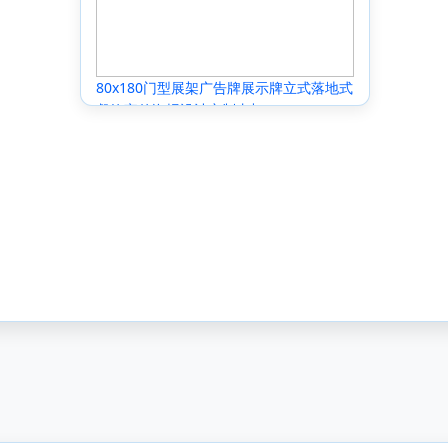
80x180门型展架广告牌展示牌立式落地式
餐饮宣传海报设计定制支架