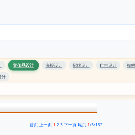
计
宣传品设计
海报设计
招牌设计
广告设计
横
设计
首页
上一页
1
2
3
下一页
尾页
1
/3/132