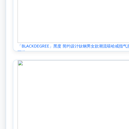
「BLACKDEGREE」黑度 简约设计钛钢男女款潮流嘻哈戒指气
百搭