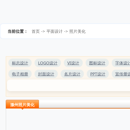
当前位置：
首页
->
平面设计
->
照片美化
标志设计
LOGO设计
VI设计
图标设计
字体设
电子相册
封面设计
名片设计
PPT设计
宣传册
滁州照片美化