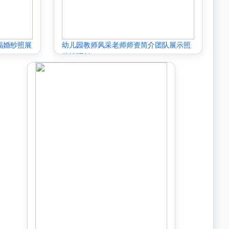
福婚纱照展
幼儿园教师风采老师师资简介团队展示照
片墙环创