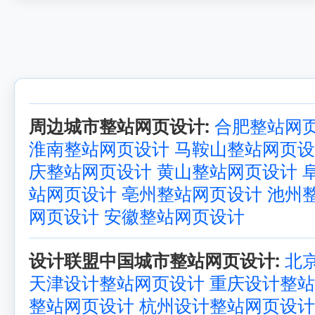
周边城市整站网页设计:
合肥整站网
淮南整站网页设计
马鞍山整站网页设
庆整站网页设计
黄山整站网页设计
站网页设计
亳州整站网页设计
池州
网页设计
安徽整站网页设计
设计联盟中国城市整站网页设计:
北
天津设计整站网页设计
重庆设计整站
整站网页设计
杭州设计整站网页设计