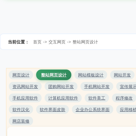
当前位置：
首页
->
交互网页
->
整站网页设计
网页设计
整站网页设计
网站模板设计
网站开发
资讯网站开发
团购网站开发
手机网站开发
宣传展
手机应用软件
计算机应用软件
软件美工
程序修改
软件汉化
软件界面皮肤
企业办公系统界面
应用移
网店装修