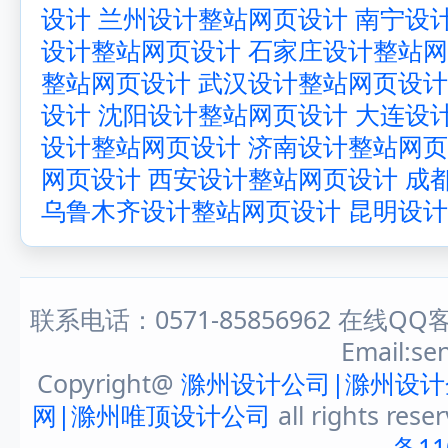
设计
兰州设计整站网页设计
南宁设
设计整站网页设计
石家庄设计整站网
整站网页设计
武汉设计整站网页设计
设计
沈阳设计整站网页设计
大连设
设计整站网页设计
济南设计整站网页
网页设计
西安设计整站网页设计
成
乌鲁木齐设计整站网页设计
昆明设计
联系电话：0571-85856962 在线QQ客
Email:s
Copyright@
滁州设计公司|滁州设计
网|滁州唯顶设计公司
all rights rese
备11