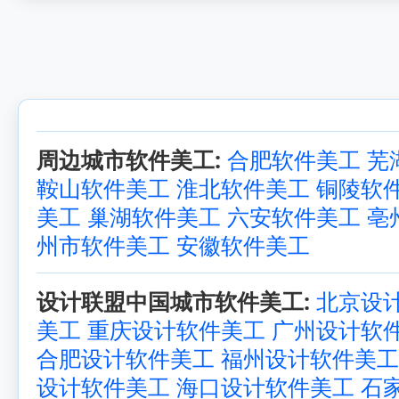
周边城市软件美工:
合肥软件美工
芜
鞍山软件美工
淮北软件美工
铜陵软
美工
巢湖软件美工
六安软件美工
亳
州市软件美工
安徽软件美工
设计联盟中国城市软件美工:
北京设
美工
重庆设计软件美工
广州设计软
合肥设计软件美工
福州设计软件美工
设计软件美工
海口设计软件美工
石