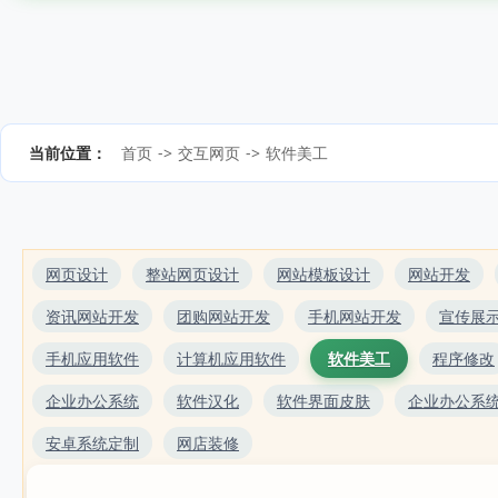
当前位置：
首页
->
交互网页
->
软件美工
网页设计
整站网页设计
网站模板设计
网站开发
资讯网站开发
团购网站开发
手机网站开发
宣传展
手机应用软件
计算机应用软件
软件美工
程序修改
企业办公系统
软件汉化
软件界面皮肤
企业办公系
安卓系统定制
网店装修