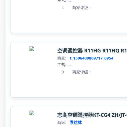
主营:
...
4
商家评级：
空调遥控器 R11HG R11HQ R11
商家:
t_1506409869717_0954
主营:
...
0
商家评级：
志高空调遥控器KT-CG4 ZH/JT-01 Z
商家:
景益林