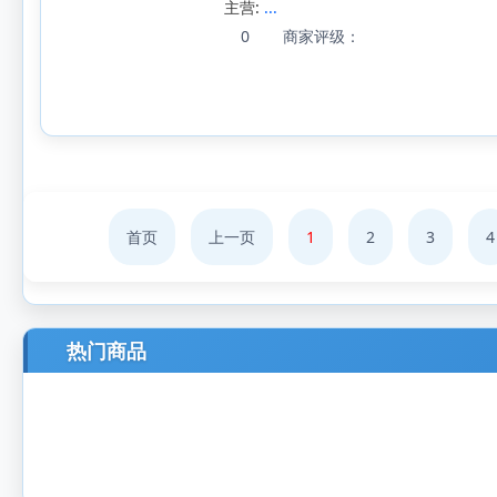
主营:
...
0
商家评级：
首页
上一页
1
2
3
4
热门商品