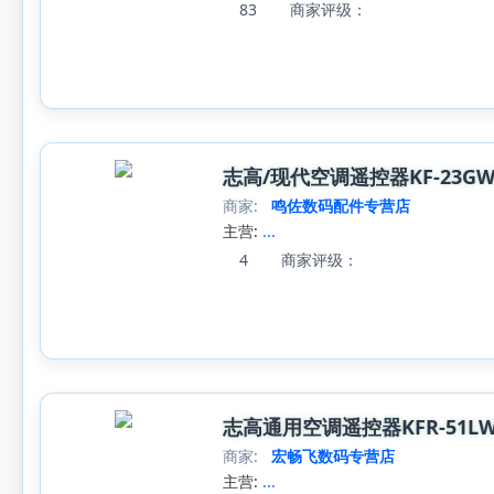
83
商家评级：
志高/现代空调遥控器KF-23GW/E(E2
商家:
鸣佐数码配件专营店
主营:
...
4
商家评级：
志高通用空调遥控器KFR-51LW/N3
商家:
宏畅飞数码专营店
主营:
...