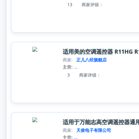
13
商家评级：
适用美的空调遥控器 R11HG R11H 
商家:
正儿八经旗舰店
主营:
...
3
商家评级：
适用于万能志高空调遥控器通用ZH/DH/
商家:
天俊电子有限公司
主营:
...