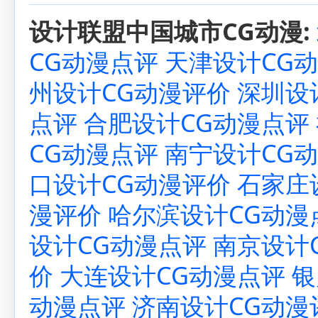
设计联盟中国城市CG动漫:
CG动漫点评
天津设计CG
州设计CG动漫评价
深圳设
点评
合肥设计CG动漫点评
CG动漫点评
南宁设计CG
口设计CG动漫评价
石家庄
漫评价
哈尔滨设计CG动漫
设计CG动漫点评
南京设计
价
大连设计CG动漫点评
银
动漫点评
济南设计CG动漫