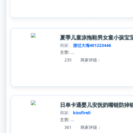
夏季儿童凉拖鞋男女童小孩宝
商家:
游过大海401223446
主营:
...
235
商家评级：
日单卡通婴儿安抚奶嘴链防掉
商家:
kissfireli
主营:
...
361
商家评级：