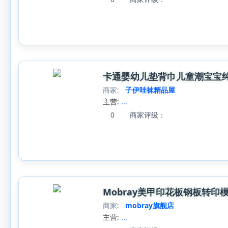
卡通婴幼儿垫背巾儿童潮宝宝纯棉
商家:
子伊哇袜精品屋
主营:
...
0
商家评级：
Mobray美甲印花板钢板转
商家:
mobray旗舰店
主营:
...