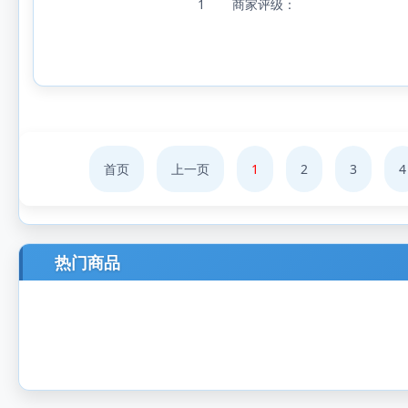
1
商家评级：
首页
上一页
1
2
3
4
热门商品