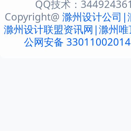
QQ技术：344924361 
Copyright@
滁州设计公司|
滁州设计联盟资讯网|滁州唯
公网安备 3301100201