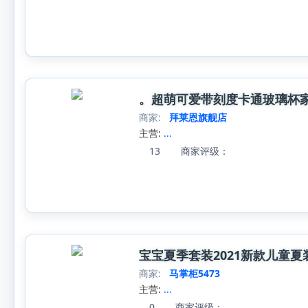
。超萌可爱带刻度卡通玻璃杯
商家:
拜莱恩旗舰店
主营:
...
13
商家评级：
宝宝夏季套装2021新款儿童
商家:
马掌柜5473
主营:
...
0
商家评级：