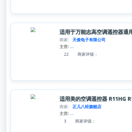
适用于万能志高空调遥控器通用ZH/DH/
商家:
天俊电子有限公司
主营:
...
22
商家评级：
适用美的空调遥控器 R11HG R11H 
商家:
正儿八经旗舰店
主营:
...
3
商家评级：