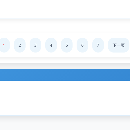
1
2
3
4
5
6
7
下一页