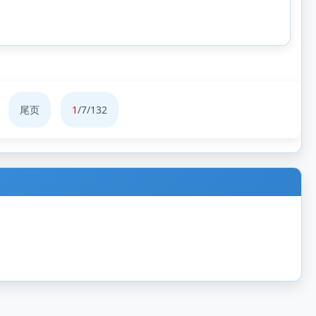
尾页
1
/7/132