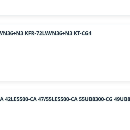
6+N3 KFR-72LW/N36+N3 KT-CG4
LE5500-CA 47/55LE5500-CA 55UB8300-CG 49UB83