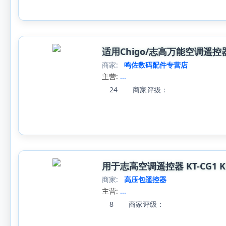
适用Chigo/志高万能空调遥控器壁挂柜机
商家:
鸣佐数码配件专营店
主营:
...
24
商家评级：
用于志高空调遥控器 KT-CG1 
商家:
高压包遥控器
主营:
...
8
商家评级：