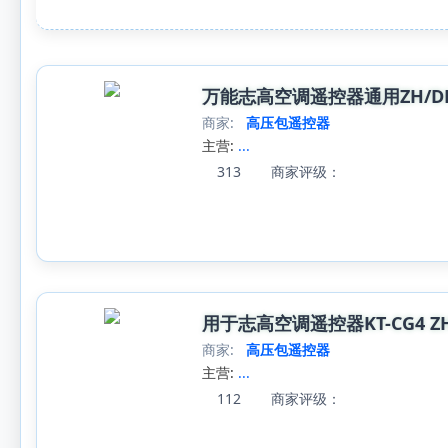
万能志高空调遥控器通用ZH/DH/JA/T
商家:
高压包遥控器
主营:
...
313
商家评级：
用于志高空调遥控器KT-CG4 ZH/JT-0
商家:
高压包遥控器
主营:
...
112
商家评级：