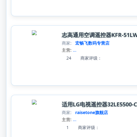
志高通用空调遥控器KFR-51LW/N3
商家:
宏畅飞数码专营店
主营:
...
24
商家评级：
适用LG电视遥控器32LE5500-CA 42
商家:
raisetone旗舰店
主营:
...
1
商家评级：