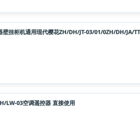
通用现代樱花ZH/DH/JT-03/01/0ZH/DH/JA/TT/YT/J
KH/LW-03空调遥控器 直接使用