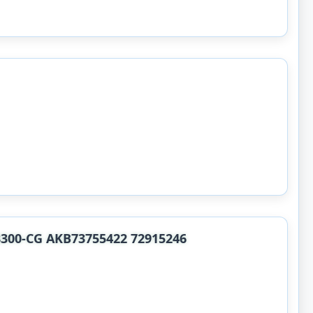
00-CG AKB73755422 72915246