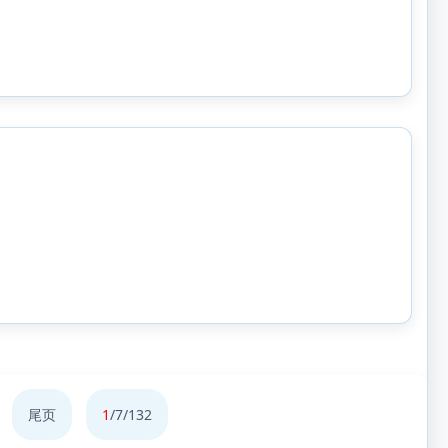
尾页
1
/7/132