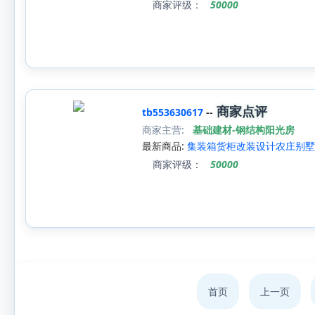
商家评级：
50000
商家点评
tb553630617
--
商家主营:
基础建材-钢结构阳光房
最新商品:
集装箱货柜改装设计农庄别墅
商家评级：
50000
首页
上一页