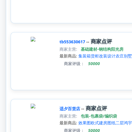
商家点评
tb553630617
--
商家主营:
基础建材-钢结构阳光房
最新商品:
集装箱货柜改装设计农庄别墅
商家评级：
50000
商家点评
适夕百货店
--
商家主营:
包装-包裹袋/编织袋
最新商品:
效果图欧式建房图纸二层鸿宇
商家评级：
50000