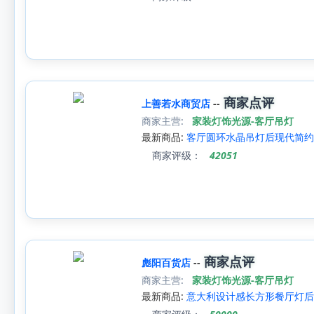
商家点评
上善若水商贸店
--
商家主营:
家装灯饰光源-客厅吊灯
最新商品:
客厅圆环水晶吊灯后现代简约
商家评级：
42051
商家点评
彪阳百货店
--
商家主营:
家装灯饰光源-客厅吊灯
最新商品:
意大利设计感长方形餐厅灯后