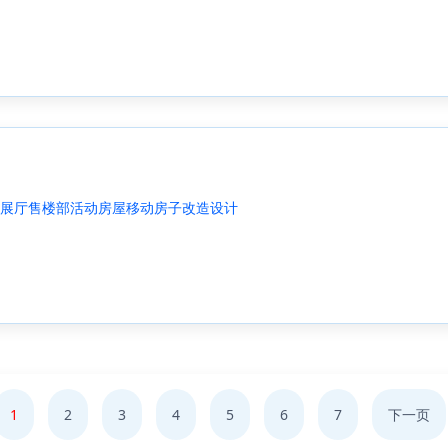
展厅售楼部活动房屋移动房子改造设计
1
2
3
4
5
6
7
下一页