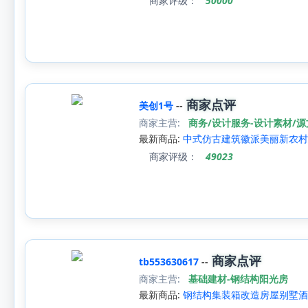
商家评级：
50000
商家点评
美创1号
--
商家主营:
商务/设计服务-设计素材/
最新商品:
中式仿古建筑徽派美丽新农村
商家评级：
49023
商家点评
tb553630617
--
商家主营:
基础建材-钢结构阳光房
最新商品:
钢结构集装箱改造房屋别墅酒