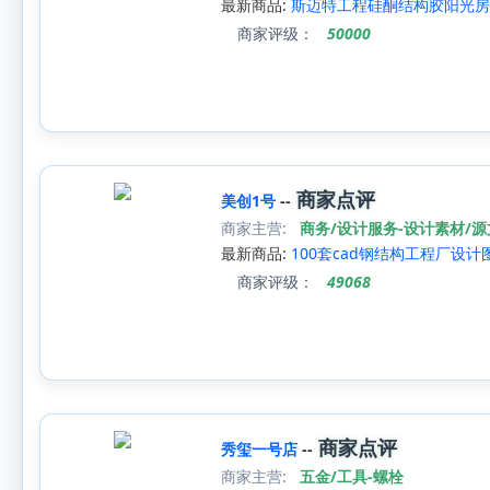
最新商品:
斯迈特工程硅酮结构胶阳光房
商家评级：
50000
商家点评
美创1号
--
商家主营:
商务/设计服务-设计素材/
最新商品:
100套cad钢结构工程厂设
商家评级：
49068
商家点评
秀玺一号店
--
商家主营:
五金/工具-螺栓