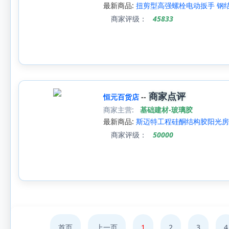
最新商品:
扭剪型高强螺栓电动扳手 钢结
商家评级：
45833
商家点评
恒元百货店
--
商家主营:
基础建材-玻璃胶
最新商品:
斯迈特工程硅酮结构胶阳光房
商家评级：
50000
首页
上一页
1
2
3
4