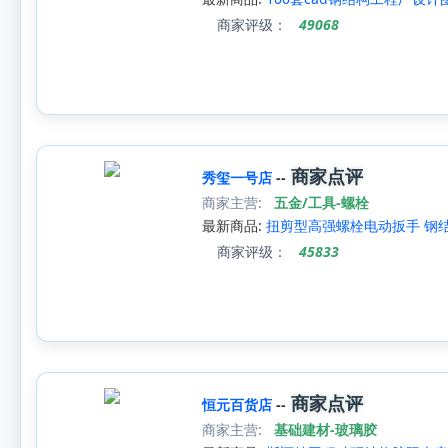
商家评级：
49068
商家点评
秀玺一号店
--
商家主营:
五金/工具-螺栓
最新商品:
扭剪型高强螺栓电动扳手 钢结
商家评级：
45833
商家点评
恒元百货店
--
商家主营:
基础建材-玻璃胶