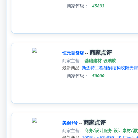
商家评级：
45833
商家点评
恒元百货店
--
商家主营:
基础建材-玻璃胶
最新商品:
斯迈特工程硅酮结构胶阳光房
商家评级：
50000
商家点评
美创1号
--
商家主营:
商务/设计服务-设计素材/
最新商品:
100套cad钢结构工程厂设