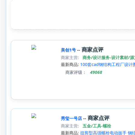
商家点评
美创1号
--
商家主营:
商务/设计服务-设计素材/
最新商品:
100套cad钢结构工程厂设
商家评级：
49068
商家点评
秀玺一号店
--
商家主营:
五金/工具-螺栓
最新商品:
扭剪型高强螺栓电动扳手 钢结