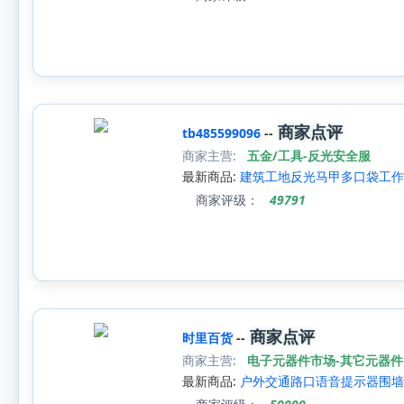
商家点评
tb485599096
--
商家主营:
五金/工具-反光安全服
最新商品:
建筑工地反光马甲多口袋工作
商家评级：
49791
商家点评
时里百货
--
商家主营:
电子元器件市场-其它元器件
最新商品:
户外交通路口语音提示器围墙