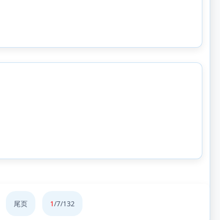
尾页
1
/7/132