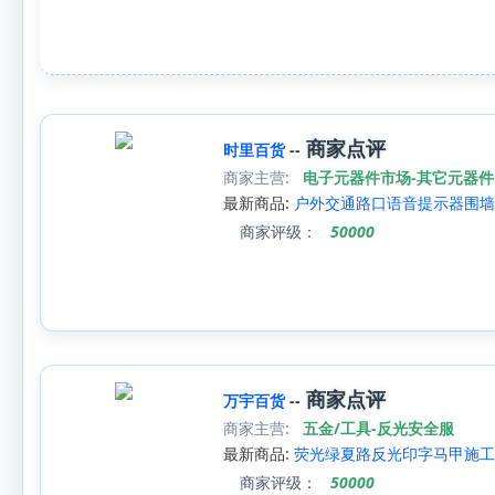
商家点评
时里百货
--
商家主营:
电子元器件市场-其它元器件
最新商品:
户外交通路口语音提示器围墙
商家评级：
50000
商家点评
万宇百货
--
商家主营:
五金/工具-反光安全服
最新商品:
荧光绿夏路反光印字马甲施工
商家评级：
50000