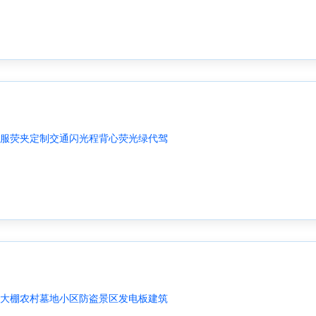
服荧夹定制交通闪光程背心荧光绿代驾
大棚农村墓地小区防盗景区发电板建筑