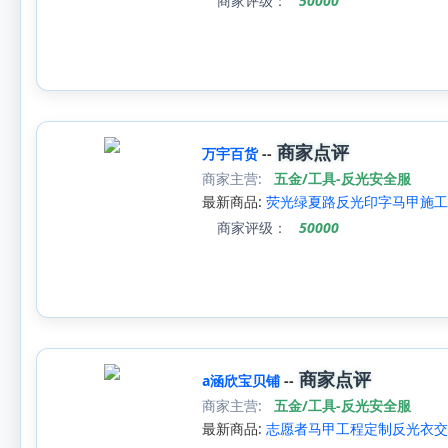
商家评级：
50000
商家点评
万宇百货
--
商家主营:
五金/工具-反光安全服
最新商品:
荧光绿夏路反光印字马甲施工
商家评级：
50000
商家点评
a涵欣宝贝铺
--
商家主营:
五金/工具-反光安全服
最新商品:
志愿者马甲工程定制反光衣交