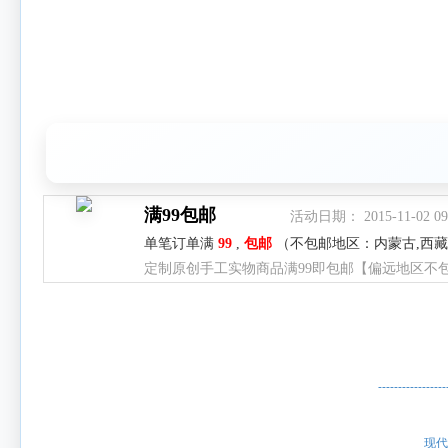
满99包邮
活动日期： 2015-11-02 09:58:5
单笔订单满
99
,
包邮
（不包邮地区：内蒙古,西藏,
定制原创手工实物商品满99即包邮【偏远地区不
---------------
现代