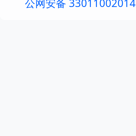
公网安备 3301100201