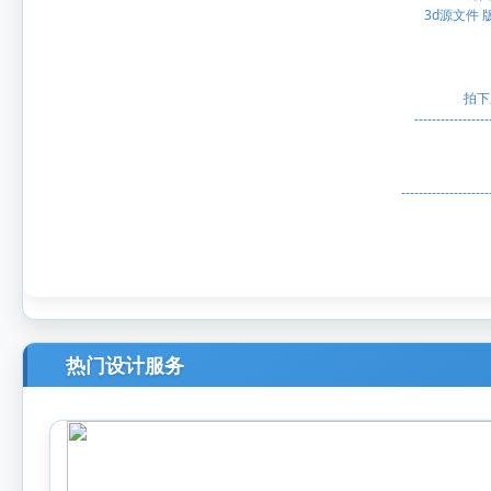
3d源文件 版
拍下
---------------
----------------
热门设计服务