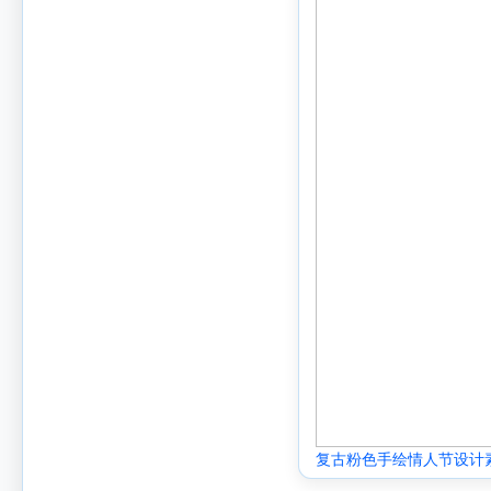
复古粉色手绘情人节设计素材 
[0036]