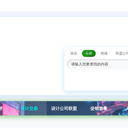
资讯
分类
商城
联盟公
求
设计交易
设计公司联盟
促销套餐