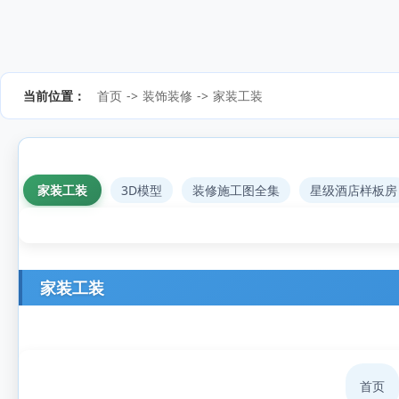
当前位置：
首页
->
装饰装修
->
家装工装
家装工装
3D模型
装修施工图全集
星级酒店样板房
家装工装
首页