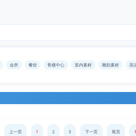
会所
餐饮
售楼中心
室内素材
雕刻素材
高
上一页
1
2
3
下一页
尾页