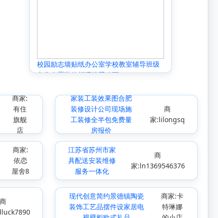
校园励志墙贴纸办公室学校教室辅导班级
文化布置装饰标语墙壁贴画
商家:
家装工装效果图合肥
有住
装修设计公司现场施
商
旗舰
工装修全半包免费量
家:lilongsq
店
房报价
商家:
江苏省苏州市家
商
依恋
具配送安装维修
家:ln1369546376
屋舍8
服务一体化
现代创意简约景德镇陶瓷
商家:卡
商
装饰工艺品摆件设家居电
特琳娜
luck7890
视壁柜欧式礼品
的小店