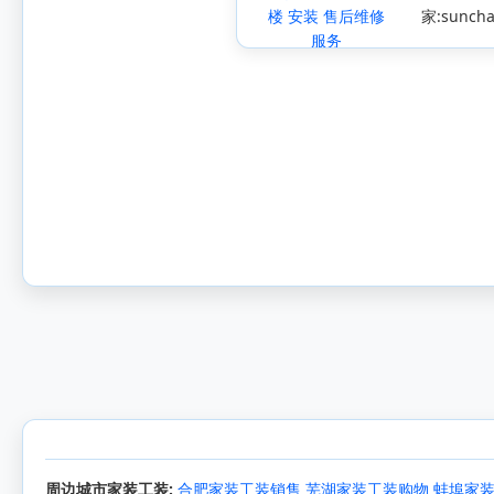
楼 安装 售后维修
家:suncha
服务
周边城市家装工装:
合肥家装工装销售
芜湖家装工装购物
蚌埠家