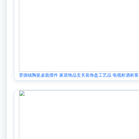
景德镇陶瓷桌面摆件 家居饰品玄关装饰盘工艺品 电视柜酒柜客