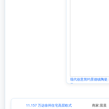
现代创意简约景德镇陶瓷
品
11.157 万达徐州住宅高层欧式
商家:晨晨