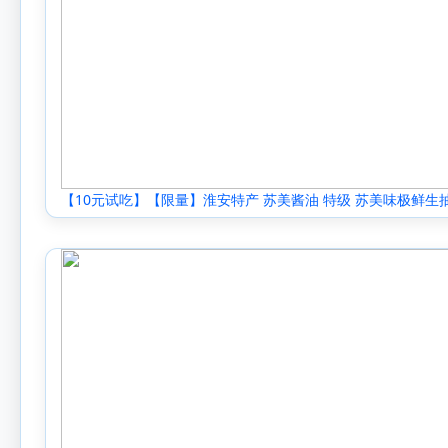
【10元试吃】【限量】淮安特产 苏美酱油 特级 苏美味极鲜生