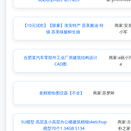
【10元试吃】【限量】淮安特产 苏美酱油 特
商家:安
级 苏美味极鲜生抽
小军
合肥某汽车零部件工业厂房建筑结构设计
商家:a丽小
CAD图
a
老精密绘图仪器【不全】
商家:苏梦眸
SU模型 高层及小高层办公楼建筑精细sketchup
商家:
模型70个1.34GB S134
朴之家