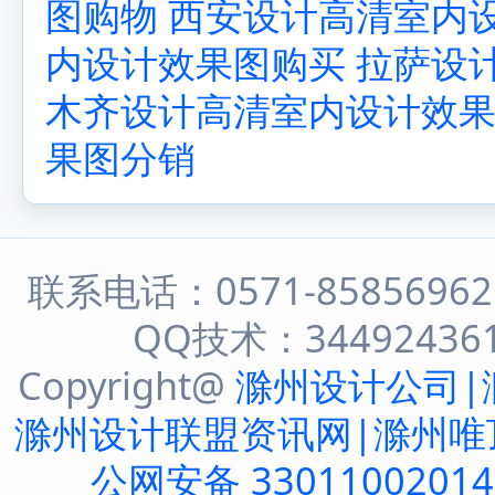
图购物
西安设计高清室内
内设计效果图购买
拉萨设
木齐设计高清室内设计效
果图分销
联系电话：0571-8585696
QQ技术：344924361 
Copyright@
滁州设计公司|
滁州设计联盟资讯网|滁州唯
公网安备 3301100201