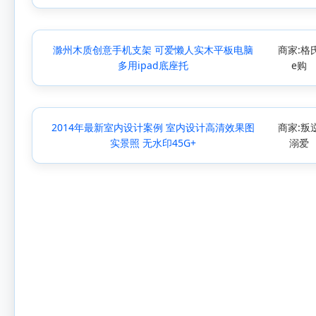
滁州木质创意手机支架 可爱懒人实木平板电脑
商家:格
多用ipad底座托
e购
2014年最新室内设计案例 室内设计高清效果图
商家:叛
实景照 无水印45G+
溺爱