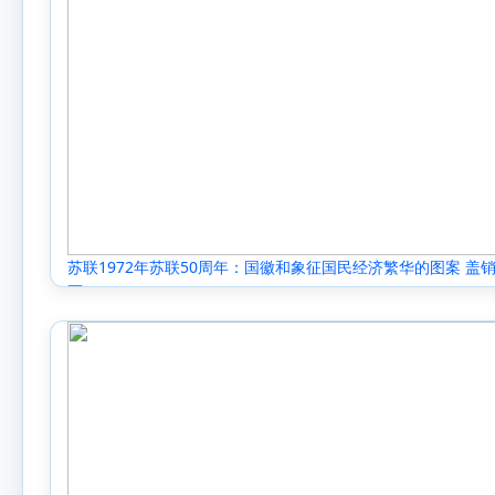
苏联1972年苏联50周年：国徽和象征国民经济繁华的图案 盖
票