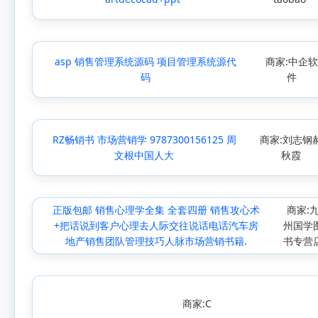
asp 销售管理系统源码 项目管理系统源代
商家:中企
码
件
RZ畅销书 市场营销学 9787300156125 周
商家:刘志钢
文根中国人大
秋霞
正版包邮 销售心理学全集 全套四册 销售攻心术
商家:
+把话说到客户心理去人际交往说话电话汽车房
州国学
地产销售团队管理技巧人脉市场营销书籍.
书专营
商家:С