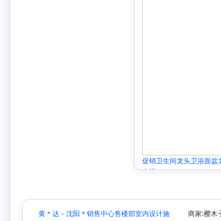
促销卫生间龙头卫浴面盆
水嘴
黄＊达－沈阳＊销售中心售楼部室内设计施
商家:樱木