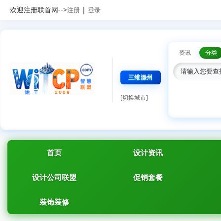
欢迎注册联首网-->
|
注册
登录
资讯
分类
三维滁州
[切换城市]
首页
设计资讯
设计公司联盟
促销套餐
装饰装修