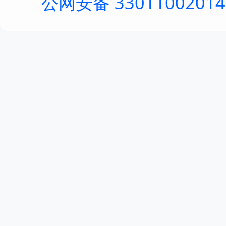
公网安备 3301100201