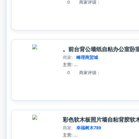
0
商家评级：
。前台背公墙纸自粘办公室卧
商家:
峰理商贸城
主营:
...
0
商家评级：
彩色软木板照片墙自粘背胶软
商家:
幸福树木789
主营:
...