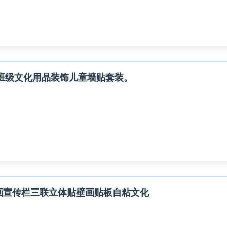
班级文化用品装饰儿童墙贴套装。
画宣传栏三联立体贴壁画贴板自粘文化