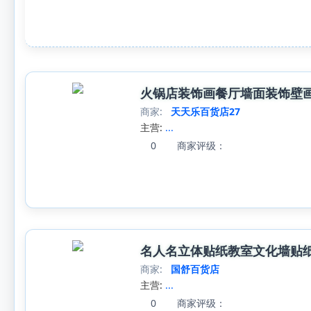
火锅店装饰画餐厅墙面装饰壁
商家:
天天乐百货店27
主营:
...
0
商家评级：
名人名立体贴纸教室文化墙贴
商家:
国舒百货店
主营:
...
0
商家评级：