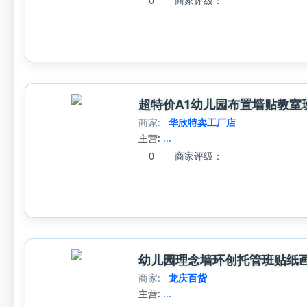
0
商家评级：
超特价A1幼儿园布置墙贴教室
商家:
华欣特卖工厂店
主营:
...
0
商家评级：
幼儿园理念墙环创托管班贴纸
商家:
龙庆百货
主营:
...