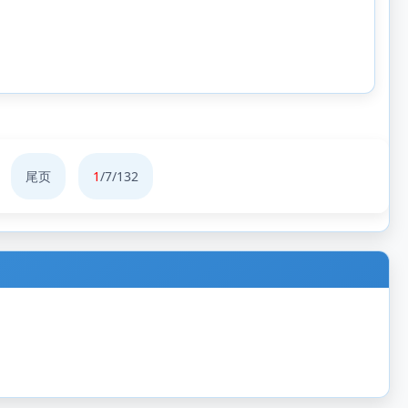
尾页
1
/7/132