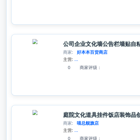
公司企业文化墙公告栏墙贴自
商家:
好本本百货商店
主营:
...
0
商家评级：
庭院文化道具挂件饭店装饰品
商家:
喵总舰旗店
主营:
...
0
商家评级：