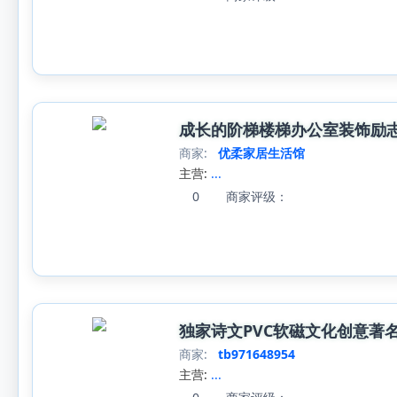
成长的阶梯楼梯办公室装饰励
商家:
优柔家居生活馆
主营:
...
0
商家评级：
独家诗文PVC软磁文化创意著
商家:
tb971648954
主营:
...