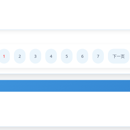
1
2
3
4
5
6
7
下一页