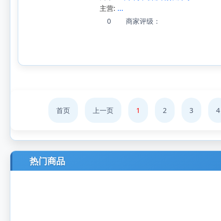
主营:
...
0
商家评级：
首页
上一页
1
2
3
4
热门商品