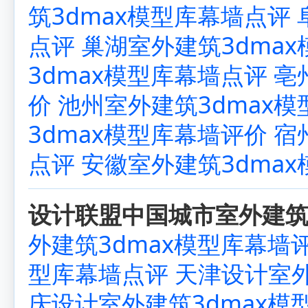
筑3dmax模型库幕墙点评
点评
巢湖室外建筑3dma
3dmax模型库幕墙点评
亳
价
池州室外建筑3dmax
3dmax模型库幕墙评价
宿
点评
安徽室外建筑3dma
设计联盟中国城市室外建筑3
外建筑3dmax模型库幕墙
型库幕墙点评
天津设计室外
庆设计室外建筑3dmax模