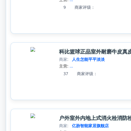
9
商家评级：
科比篮球正品室外耐磨牛皮真皮
商家:
人生怎能平平淡淡
主营:
...
37
商家评级：
户外室外内地上式消火栓消防
商家:
亿胁智能家居旗舰店