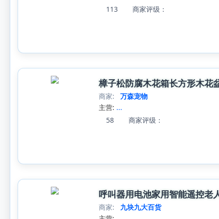
113
商家评级：
樟子松防腐木花箱长方形木花
商家:
万森宠物
主营:
...
58
商家评级：
呼叫器用电池家用智能遥控老
商家:
九块九大百货
主营:
...