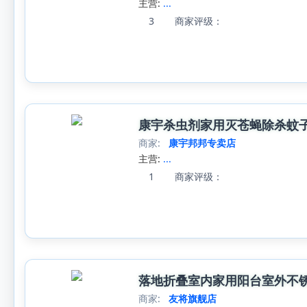
主营:
...
3
商家评级：
康宇杀虫剂家用灭苍蝇除杀蚊
商家:
康宇邦邦专卖店
主营:
...
1
商家评级：
落地折叠室内家用阳台室外不
商家:
友将旗舰店