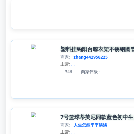
塑料挂钩阳台晾衣架不锈钢圆
商家:
zhang442958225
主营:
...
346
商家评级：
7号篮球蒂芙尼同款蓝色初中生
商家:
人生怎能平平淡淡
主营:
...