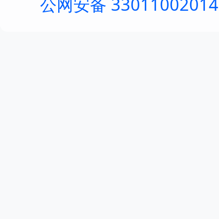
公网安备 3301100201