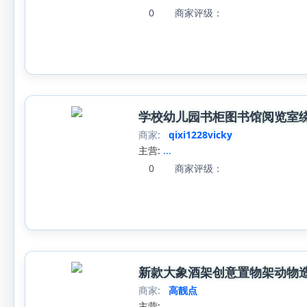
0
商家评级：
学校幼儿园书柜图书馆阅览室
商家:
qixi1228vicky
主营:
...
0
商家评级：
新款大象酒架创意置物架动物
商家:
高靓点
主营:
...