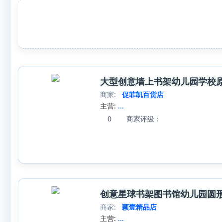
大型创意墙上书架幼儿园学校
商家:
促菲凯百货店
主营:
...
0
商家评级：
创意星球书架图书馆幼儿园圆
商家:
颖壹精品店
主营:
...