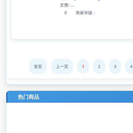
主营:
...
0
商家评级：
首页
上一页
1
2
3
4
热门商品