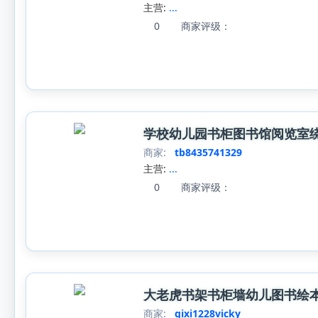
主营:
...
0
商家评级：
学校幼儿园书柜图书馆阅览室
商家:
tb8435741329
主营:
...
0
商家评级：
大老虎书架书柜墙幼儿图书绘
商家:
qixi1228vicky