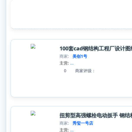
100套cad钢结构工程厂设
商家:
美创1号
主营:
...
0
商家评级：
扭剪型高强螺栓电动扳手 钢结
商家:
秀玺一号店
主营:
...