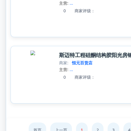
主营:
...
0
商家评级：
斯迈特工程硅酮结构胶阳光房
商家:
恒元百货店
主营:
...
0
商家评级：
首页
上一页
1
2
3
4