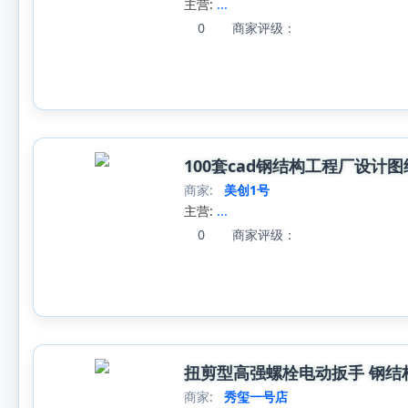
主营:
...
0
商家评级：
100套cad钢结构工程厂设
商家:
美创1号
主营:
...
0
商家评级：
扭剪型高强螺栓电动扳手 钢结
商家:
秀玺一号店