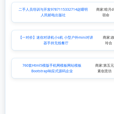
二手人员培训与开发9787115332714赵曙明
商家:暗月d
人民邮电出版社
宿命
【一对价】迷你对讲机小s机 小型户外mini对讲
商家:
器手持无线餐厅
玲合
760套Html5模版手机网模板网站模板
商家:第五
Bootstrap响应式源码企业
素创意坊