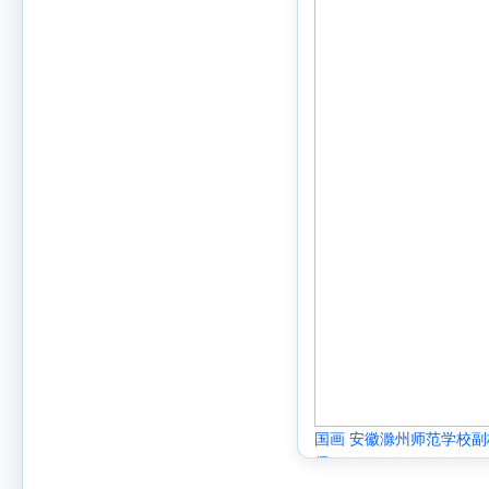
国画 安徽滁州师范学校
儒