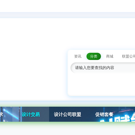
资讯
分类
商城
联盟公
求
设计交易
设计公司联盟
促销套餐