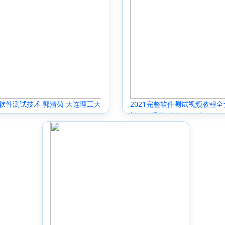
软件测试技术 郭清菊 大连理工大
2021完整软件测试视频教程全
787568513524
门到精通 性能自动化测试