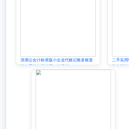
浪潮云会计标准版小企业代账记账多账套
二手实用
财务系统凭证管理一键报税
学出版社 9