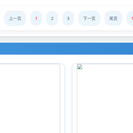
上一页
1
2
3
下一页
尾页