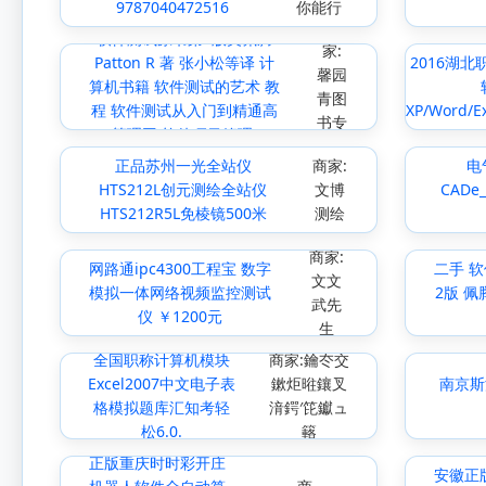
9787040472516
你能行
商
软件测试原书第2版美佩腾
家:
Patton R 著 张小松等译 计
2016湖
馨园
算机书籍 软件测试的艺术 教
青图
程 软件测试从入门到精通高
XP/Word/E
书专
等理工 软件项目管理.
营店
正品苏州一光全站仪
商家:
电
HTS212L创元测绘全站仪
文博
CADe
HTS212R5L免棱镜500米
测绘
商家:
网路通ipc4300工程宝 数字
二手 
文文
模拟一体网络视频监控测试
2版 佩
武先
仪 ￥1200元
生
全国职称计算机模块
商家:鑰冭交
Excel2007中文电子表
鏉炬暀鑲叉
南京斯
格模拟题库汇知考轻
湇鍔′笓钀ュ
松6.0.
簵
正版重庆时时彩开庄
安徽正