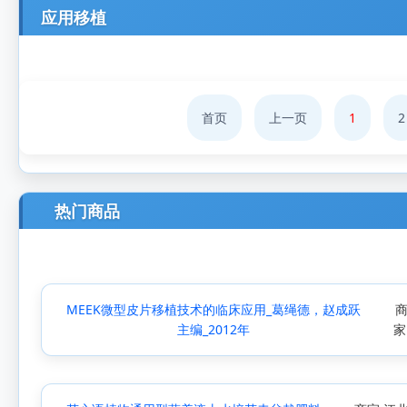
应用移植
首页
上一页
1
2
热门商品
MEEK微型皮片移植技术的临床应用_葛绳德，赵成跃
主编_2012年
家