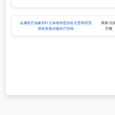
金属铁艺抽象荷叶立体墙饰壁挂欧式壁饰背景
商家:玩
墙装饰酒店咖啡厅挂饰
艺雕