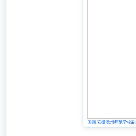
国画 安徽滁州师范学校
儒