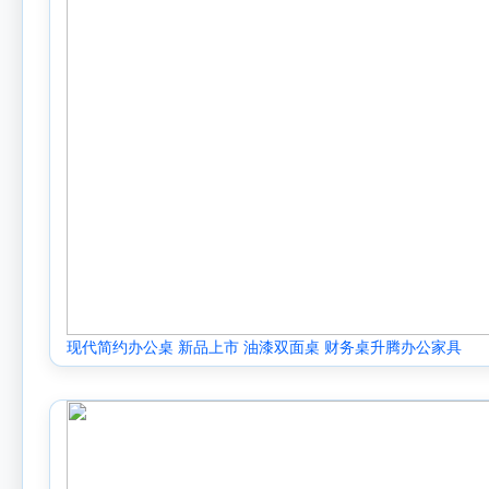
现代简约办公桌 新品上市 油漆双面桌 财务桌升腾办公家具