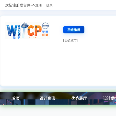
欢迎注册联首网-->
|
注册
登录
三维滁州
[切换城市]
首页
设计资讯
优势展厅
设计需