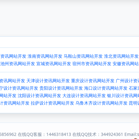
埠资讯网站开发
淮南资讯网站开发
马鞍山资讯网站开发
淮北资讯网站开发
池州资讯网站开发
宣城资讯网站开发
宿州市资讯网站开发
安徽资讯网站
资讯网站开发
天津设计资讯网站开发
重庆设计资讯网站开发
广州设计资
宁设计资讯网站开发
贵阳设计资讯网站开发
海口设计资讯网站开发
石家
网站开发
沈阳设计资讯网站开发
大连设计资讯网站开发
银川设计资讯网
计资讯网站开发
拉萨设计资讯网站开发
乌鲁木齐设计资讯网站开发
昆明
856962 在线QQ客服：1446318413 在线QQ技术：344924361 Email:se