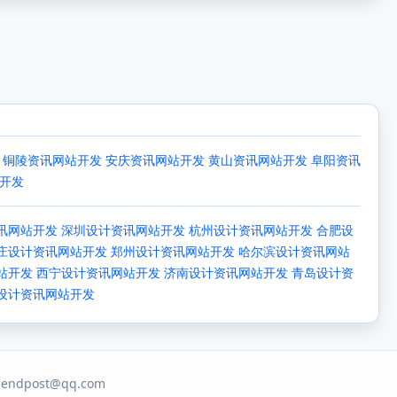
铜陵资讯网站开发
安庆资讯网站开发
黄山资讯网站开发
阜阳资讯
开发
讯网站开发
深圳设计资讯网站开发
杭州设计资讯网站开发
合肥设
庄设计资讯网站开发
郑州设计资讯网站开发
哈尔滨设计资讯网站
站开发
西宁设计资讯网站开发
济南设计资讯网站开发
青岛设计资
设计资讯网站开发
ndpost@qq.com