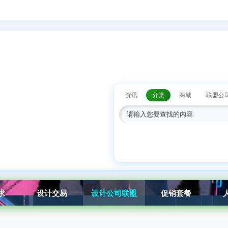
资讯
分类
商城
联盟公
求
设计交易
设计公司联盟
促销套餐