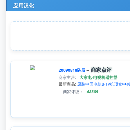
应用汉化
商家点评
20090818陈辰
--
商家主营:
大家电-电视机遥控器
最新商品:
原装中国电信IPTV机顶盒中兴遥
商家评级：
48389