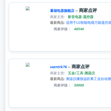
商家点评
暮烟电器旗舰店
--
商家主营:
影音电器-遥控器
最新商品:
适用于LG智能电视万能遥控器
商家评级：
48546
商家点评
sazntrk76
--
商家主营:
五金/工具-测温仪
最新商品:
测温仪播报远距离工业自动测
商家评级：
50000