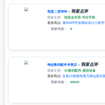
商家点评
我是二货坤坤
--
商家主营:
拍卖会专用-书法字画
最新商品:
滁州APP开发网站设计小程
商家评级：
0
商家点评
鸣佐数码配件专营店
--
商家主营:
3C数码配件-遥控设备
最新商品:
全新LG智能电视万能lg遥控器
商家评级：
48645