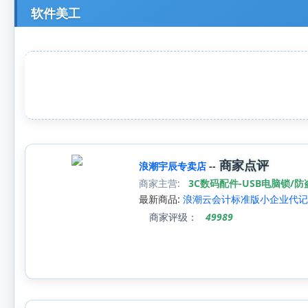
软件美工
商家点评
浪潮宇辰专卖店
--
商家主营:
3C数码配件-USB电脑锁/防
最新商品:
浪潮云会计标准版小企业代记
商家评级：
49989