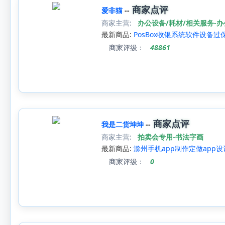
商家点评
爱非猫
--
商家主营:
办公设备/耗材/相关服务-
最新商品:
PosBox收银系统软件设备
商家评级：
48861
商家点评
我是二货坤坤
--
商家主营:
拍卖会专用-书法字画
最新商品:
滁州手机app制作定做app
商家评级：
0