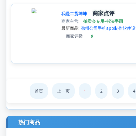
商家点评
我是二货坤坤
--
商家主营:
拍卖会专用-书法字画
最新商品:
滁州公司手机app制作软件设
商家评级：
0
首页
上一页
1
2
3
4
热门商品