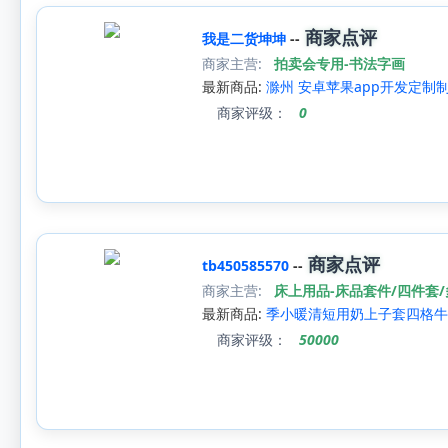
商家点评
我是二货坤坤
--
商家主营:
拍卖会专用-书法字画
最新商品:
滁州 安卓苹果app开发定制
商家评级：
0
商家点评
tb450585570
--
商家主营:
床上用品-床品套件/四件套
最新商品:
季小暖清短用奶上子套四格牛
商家评级：
50000